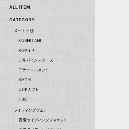
ALL ITEM
CATEGORY
メーカー別
KUSHITANI
RSタイチ
アルパインスターズ
アライヘルメット
SHOEI
OGKカブト
HJC
ライディングウェア
春夏ライディングジャケット