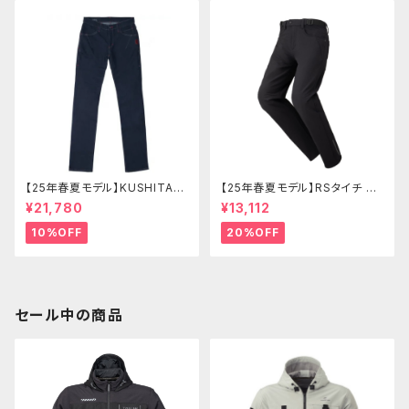
【25年春夏モデル】KUSHITANI
【25年春夏モデル】RSタイチ RS
KL-1366 エクスパンドコーデュ
Y271 クイックドライストレート
¥21,780
¥13,112
ラデニム(レディース)
パンツ
10%OFF
20%OFF
セール中の商品