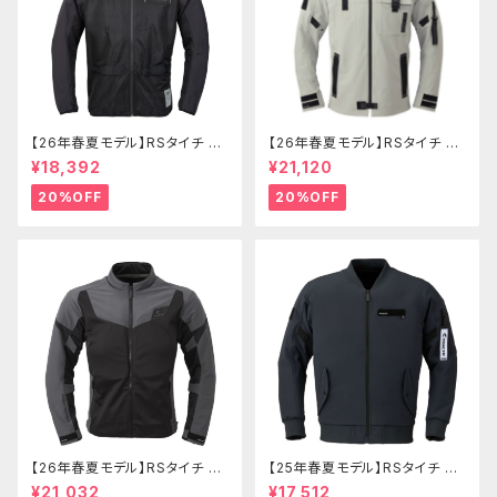
【26年春夏モデル】RSタイチ RS
【26年春夏モデル】RSタイチ RS
J334 エアーフリップパーカ
J335 クイックドライパーカ
¥18,392
¥21,120
20%OFF
20%OFF
【26年春夏モデル】RSタイチ RS
【25年春夏モデル】RSタイチ RS
J342 クイックドライレーサージ
J343 クイックドライフライトジ
¥21,032
¥17,512