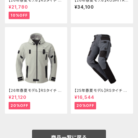
【26年春夏モデル】RSタイチ RS
【26年春夏モデル】KUSHITANI
J353 マイルズエアージャケット
KL-2455 フルメッシュパーカー
¥21,780
¥34,100
ジャケット(レディース)
10%OFF
【26年春夏モデル】RSタイチ RS
【25年春夏モデル】RSタイチ RS
J335 クイックドライパーカ
Y272 クイックドライメッシュパ
¥21,120
¥16,544
ンツ
20%OFF
20%OFF
商品一覧に戻る