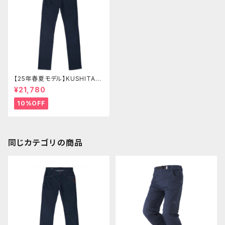
【25年春夏モデル】KUSHITANI
K-1366 エクスパンドコーデュ
¥21,780
ラデニム
10%OFF
同じカテゴリの商品