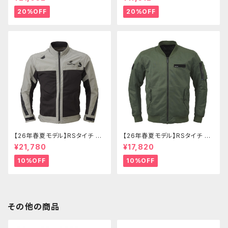
ャケット
ャケット
20%OFF
20%OFF
【26年春夏モデル】RSタイチ RS
【26年春夏モデル】RSタイチ RS
J345 トルクエアージャケット
J351 エアーフライトジャケット
¥21,780
¥17,820
10%OFF
10%OFF
その他の商品