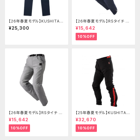
【26年春夏モデル】KUSHITANI
【26年春夏モデル】RSタイチ RS
K-1394 ストレッチコーデュラデ
Y274 コーデュラライトデニムパ
¥25,300
¥15,642
ニム
ンツ
10%OFF
【26年春夏モデル】RSタイチ RS
【25年春夏モデル】KUSHITANI
Y273 コーデュラライトエアーパ
K-2443 テーパードボトムス
¥15,642
¥32,670
ンツ
10%OFF
10%OFF