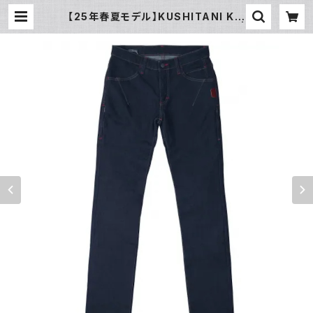
【25年春夏モデル】KUSHITANI K-1
366 エクスパンドコーデュラデニム |
piwasaki