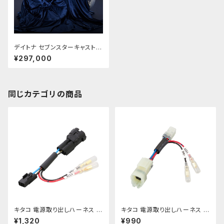
デイトナ セブンスターキャストホ
イール Z1/Z2 【箱入り新品】
¥297,000
同じカテゴリの商品
キタコ 電源取り出しハーネス Z
キタコ 電源取り出しハーネス Z
900RS/-カフェ etc 【756-90
125プロ・ニンジャ250SL etc
¥1,320
¥990