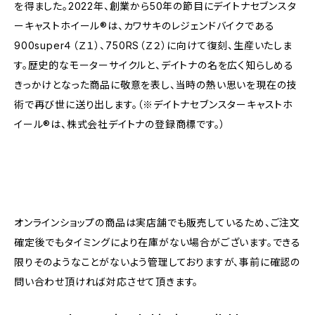
を得ました。2022年、創業から50年の節目にデイトナセブンスタ
ーキャストホイール®︎は、カワサキのレジェンドバイクである
900super４（Ｚ１）、750RS（Ｚ２）に向けて復刻、生産いたしま
す。歴史的なモーターサイクルと、デイトナの名を広く知らしめる
きっかけとなった商品に敬意を表し、当時の熱い思いを現在の技
術で再び世に送り出します。（※デイトナセブンスターキャストホ
イール®︎は、株式会社デイトナの登録商標です。）
オンラインショップの商品は実店舗でも販売しているため、ご注文
確定後でもタイミングにより在庫がない場合がございます。できる
限りそのようなことがないよう管理しておりますが、事前に確認の
問い合わせ頂ければ対応させて頂きます。