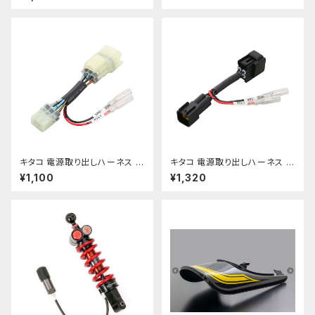
00430】
【756-9000400】
キタコ 電源取り出しハーネス Z
キタコ 電源取り出しハーネス ニ
900RS･ZX-10R･H2 etc 【75
ンジャ250R･ニンジャ400R et
¥1,100
¥1,320
6-9000410】
c 【756-9000420】