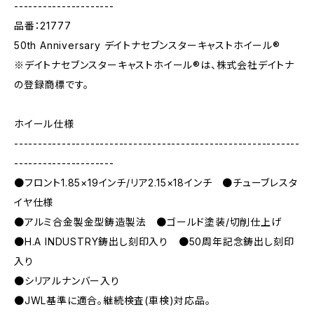
---------------------
品番：21777
50th Anniversary デイトナセブンスターキャストホイール®︎
※デイトナセブンスターキャストホイール®︎は、株式会社デイトナ
の登録商標です。
ホイール仕様
------------------------------------------------------------
---------------------
●フロント1.85×19インチ/リア2.15×18インチ ●チューブレスタ
イヤ仕様
●アルミ合金製金型鋳造製法 ●ゴールド塗装/切削仕上げ
●H.A INDUSTRY鋳出し刻印入り ●50周年記念鋳出し刻印
入り
●シリアルナンバー入り
●JWL基準に適合。継続検査(車検)対応品。