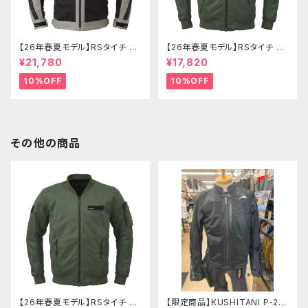
【26年春夏モデル】RSタイチ RS
【26年春夏モデル】RSタイチ RS
J345 トルクエアージャケット
J351 エアーフライトジャケット
¥21,780
¥17,820
10%OFF
10%OFF
その他の商品
【26年春夏モデル】RSタイチ RS
【限定商品】KUSHITANI P-24