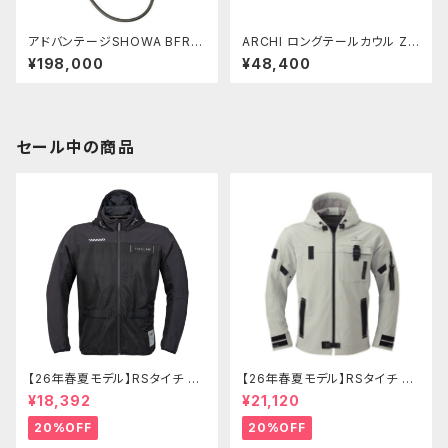
アドバンテージSHOWA BFRC
ARCHI ロングテールカウル Z9
-lite Rショック Z900RS
00RS SE メタリックディアブロ
¥198,000
¥48,400
ブラック イエローボール
セール中の商品
【26年春夏モデル】RSタイチ RS
【26年春夏モデル】RSタイチ RS
J334 エアーフリップパーカ
J335 クイックドライパーカ
¥18,392
¥21,120
20%OFF
20%OFF