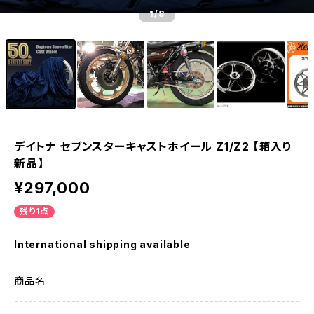
1
/8
デイトナ セブンスターキャストホイール Z1/Z2 【箱入り
新品】
¥297,000
残り1点
International shipping available
商品名
------------------------------------------------------------