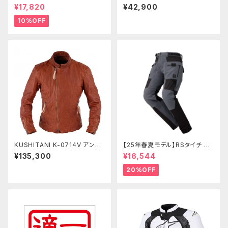
J351 エアーフライトジャケット
54T エアーコンテンドジャケッ
¥17,820
¥42,900
ト
10%OFF
KUSHITANI K-0714V アンフ
【25年春夏モデル】RSタイチ RS
ィニッシュド-VジャケットⅡ
Y272 クイックドライメッシュパ
¥135,300
¥16,544
ンツ
20%OFF