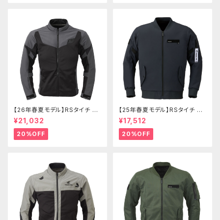
【26年春夏モデル】RSタイチ RS
【25年春夏モデル】RSタイチ RS
J342 クイックドライレーサージ
J343 クイックドライフライトジ
¥21,032
¥17,512
ャケット
ャケット
20%OFF
20%OFF