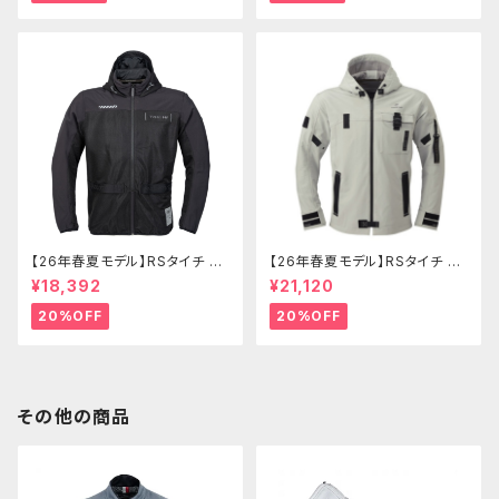
【26年春夏モデル】RSタイチ RS
【26年春夏モデル】RSタイチ RS
J334 エアーフリップパーカ
J335 クイックドライパーカ
¥18,392
¥21,120
20%OFF
20%OFF
その他の商品