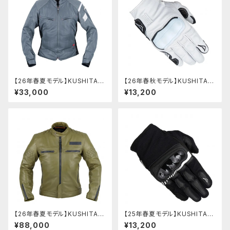
【26年春夏モデル】KUSHITANI
【26年春秋モデル】KUSHITANI
K-2456 フルメッシュジャケット
K- 5384 インベンティブレザー
¥33,000
¥13,200
グローブ
【26年春夏モデル】KUSHITANI
【25年春夏モデル】KUSHITANI
K-0731 アーカナレザーブリー
K-5372 コンクルージョンエア
¥88,000
¥13,200
ズジャケット
ーグローブ