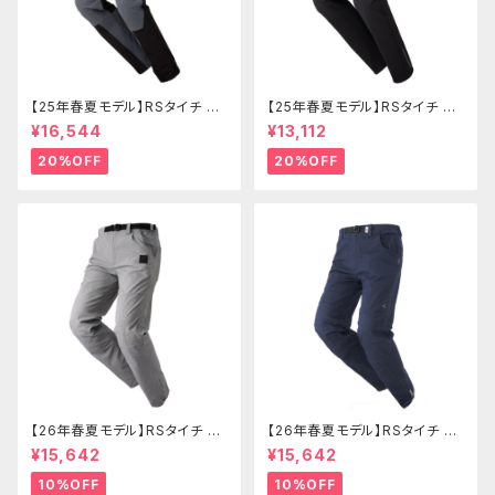
【25年春夏モデル】RSタイチ RS
【25年春夏モデル】RSタイチ RS
Y272 クイックドライメッシュパ
Y271 クイックドライストレート
¥16,544
¥13,112
ンツ
パンツ
20%OFF
20%OFF
【26年春夏モデル】RSタイチ RS
【26年春夏モデル】RSタイチ RS
Y273 コーデュラライトエアーパ
Y274 コーデュラライトデニムパ
¥15,642
¥15,642
ンツ
ンツ
10%OFF
10%OFF