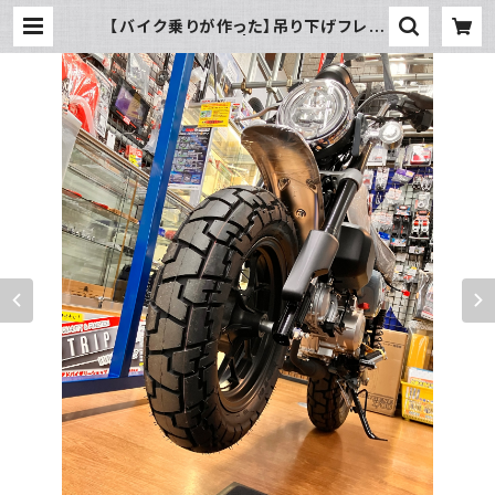
【バイク乗りが作った】吊り下げフレー
ムスタンド | piwasaki