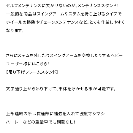
セルフメンテナンスに欠かせないのが、メンテナンススタンド！
一般的な商品はスイングアームやステムを持ち上げるタイプで
ホイールの掃除やチェーンメンテナンスなど、とても作業しやすく
なります。
さらにステムを外したりスイングアームを交換したりするヘビー
ユーザー様にはこちら！
【吊り下げフレームスタンド】
文字通り上から吊り下げて、車体を浮かせる事が可能です。
上部連結の所は貫通部に補強を入れて強度マシマシ
ハーレーなどの重量車でも問題なし！