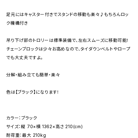
足元にはキャスター付きでスタンドの移動も楽々♪もちろんロッ
ク機構付き
吊り下げ部のトロリーは標準装備で、左右スムーズに移動可能！
チェーンブロックは少々お高めなので、タイダウンベルトやロープ
でも大丈夫ですよ。
分解・組み立ても簡単・楽々
色は【ブラック】になります！
カラー：ブラック
サイズ：縦 70×横 1362×高さ 210(cm)
耐荷重：最大 210kg