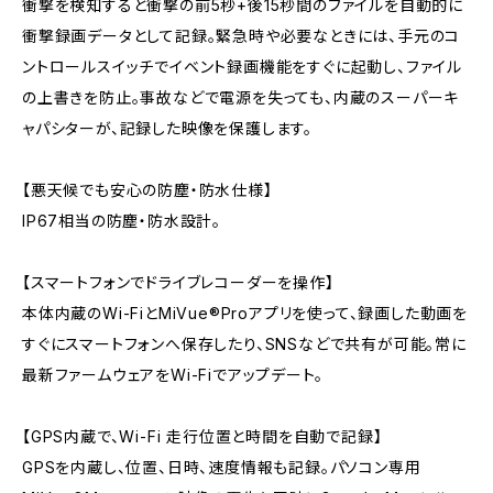
衝撃を検知すると衝撃の前5秒+後15秒間のファイルを自動的に
衝撃録画データとして記録。緊急時や必要なときには、手元のコ
ントロールスイッチでイベント録画機能をすぐに起動し、ファイル
の上書きを防止。事故などで電源を失っても、内蔵のスーパーキ
ャパシターが、記録した映像を保護します。
【悪天候でも安心の防塵・防水仕様】
IP67相当の防塵・防水設計。
【スマートフォンでドライブレコーダーを操作】
本体内蔵のWi-FiとMiVue®Proアプリを使って、録画した動画を
すぐにスマートフォンへ保存したり、SNSなどで共有が可能。常に
最新ファームウェアをWi-Fiでアップデート。
【GPS内蔵で、Wi-Fi 走行位置と時間を自動で記録】
GPSを内蔵し、位置、日時、速度情報も記録。パソコン専用