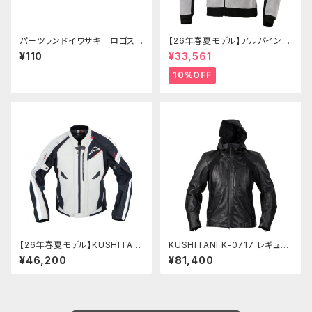
パーツランドイワサキ ロゴステ
【26年春夏モデル】アルパインス
ッカー 小
ターズ CHROME SUPERAIRF
¥110
¥33,561
LOW HOODIE
10%OFF
【26年春夏モデル】KUSHITANI
KUSHITANI K-0717 レギュレ
K-2452 コンテンドジャケット
ータージャケット
¥46,200
¥81,400