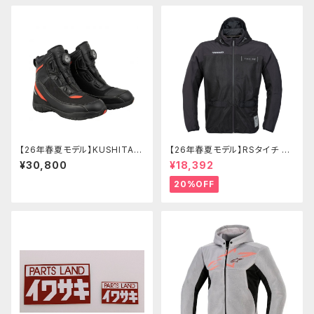
【26年春夏モデル】KUSHITANI
【26年春夏モデル】RSタイチ RS
K-6308 アドーネシューズ
J334 エアーフリップパーカ
¥30,800
¥18,392
20%OFF