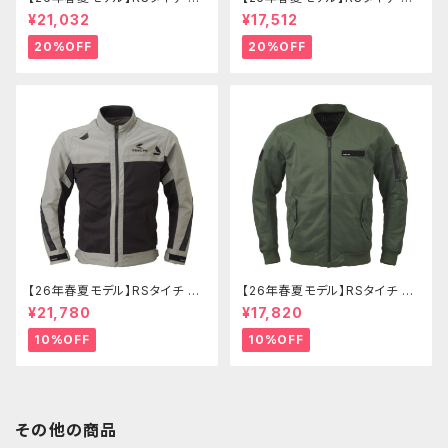
J342 クイックドライレーサージ
J343 クイックドライフライトジ
¥21,032
¥17,512
ャケット
ャケット
20%OFF
20%OFF
【26年春夏モデル】RSタイチ RS
【26年春夏モデル】RSタイチ RS
J345 トルクエアージャケット
J351 エアーフライトジャケット
¥21,780
¥17,820
10%OFF
10%OFF
その他の商品