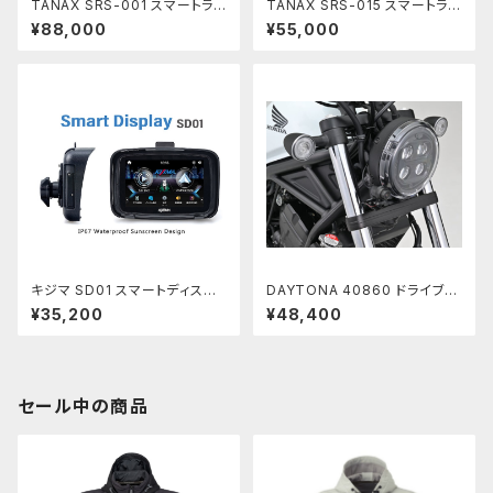
TANAX SRS-001 スマートライ
TANAX SRS-015 スマートライ
ドモニターAIO-5Lite
ドモニターAIO-5 Play
¥88,000
¥55,000
キジマ SD01 スマートディスプ
DAYTONA 40860 ドライブレ
レイ
コーダー MiVue M820WD
¥35,200
¥48,400
セール中の商品