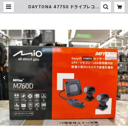
DAYTONA 47750 ドライブレコー
ダー MiVue M760D | piwasaki