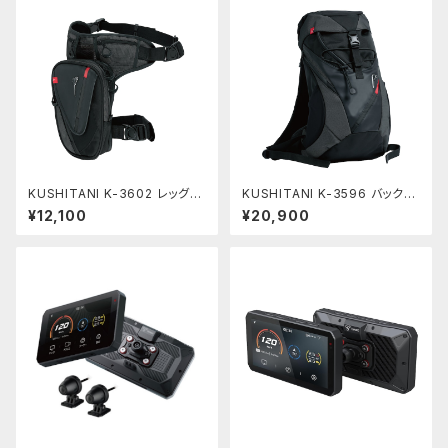
KUSHITANI K-3602 レッグバ
KUSHITANI K-3596 バックパ
ッグ
ック
¥12,100
¥20,900