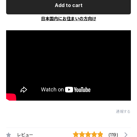
Add to cart
日本国内にお住まいの方向け
通報する
レビュー
(119)