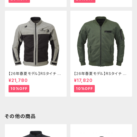
【26年春夏モデル】RSタイチ RS
【26年春夏モデル】RSタイチ RS
J345 トルクエアージャケット
J351 エアーフライトジャケット
¥21,780
¥17,820
10%OFF
10%OFF
その他の商品