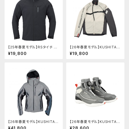
【25年春夏モデル】RSタイチ RS
【26年春夏モデル】KUSHITANI
J355 クイックドライスマートジ
K-2463 ウインドブレーカー
¥19,800
¥19,800
ャケット
【26年春夏モデル】KUSHITANI
【26年春夏モデル】KUSHITANI
K-2453 アメニタジャケット
K-6307 フローシューズ
¥41,800
¥28,600