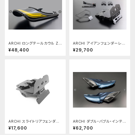
ARCHI ロングテールカウル Z9
ARCHI アイアンフェンダーレス
00RS SE メタリックディアブロ
キット Z900RS (ARCHIロング
¥48,400
¥29,700
ブラック イエローボール
テールカウル専用 )
ARCHI スライトリアフェンダー
ARCHI ダブル・バブル・インテー
Z900RS (ARCHIロングテール
ク(D.B.I) Z900RS キャンディ
¥17,600
¥62,700
カウル用 )
ートーンブルー