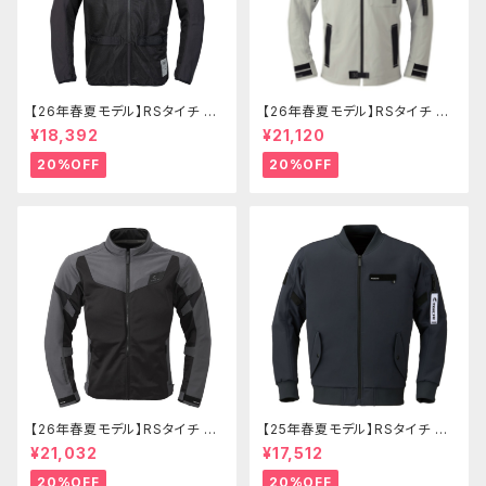
【26年春夏モデル】RSタイチ RS
【26年春夏モデル】RSタイチ RS
J334 エアーフリップパーカ
J335 クイックドライパーカ
¥18,392
¥21,120
20%OFF
20%OFF
【26年春夏モデル】RSタイチ RS
【25年春夏モデル】RSタイチ RS
J342 クイックドライレーサージ
J343 クイックドライフライトジ
¥21,032
¥17,512
ャケット
ャケット
20%OFF
20%OFF