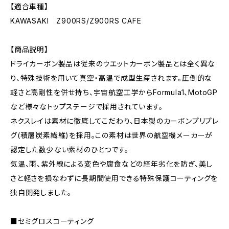
【適合車種】
KAWASAKI Z900RS/Z900RS CAFE
【商品説明】
ドライカーボン製品は従来のウエットカーボン製品とは全く異な
り、特殊技術を用いて真空・高温で成型生産されます。圧倒的な
軽さと高剛性を併せ持ち、宇宙航空工学からFormula1、MotoGP
など様々なトップステージで採用されています。
ネクスレイは素材に徹底してこだわり、日本製のカーボンプリプレ
グ(積層炭素繊維)を採用。この素材は世界の航空機メーカーが
認定した数少ない素材のひとつです。
気温、雨、紫外線による変色や腐食などの経年劣化を防ぎ、美し
さと軽さを損なわずに長期間使用できる特殊保護コーティングを
独自開発しました。
■セミグロスコーティング