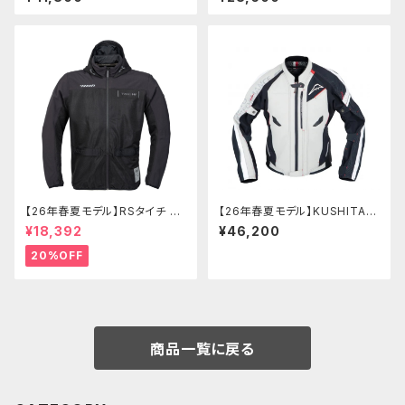
【26年春夏モデル】RSタイチ RS
【26年春夏モデル】KUSHITANI
J334 エアーフリップパーカ
K-2452 コンテンドジャケット
¥18,392
¥46,200
20%OFF
商品一覧に戻る