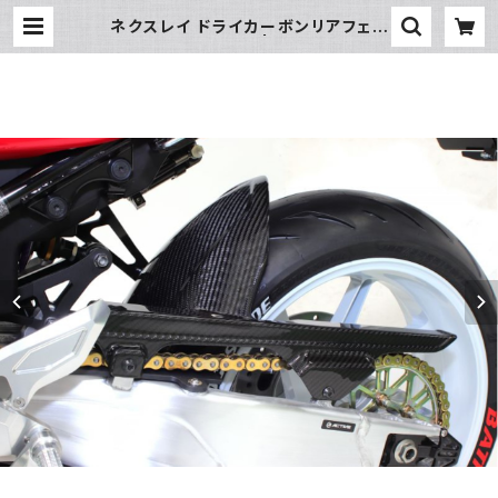
ネクスレイ ドライカーボンリアフェン
ダー Z900RS | piwasaki