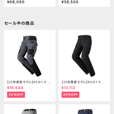
ーカウル ZRX1200DAEG TC
TD ZX-25R 綾織ドライカーボ
¥68,090
¥38,500
綾織カーボン
ン(DC)
セール中の商品
【25年春夏モデル】RSタイチ RS
【25年春夏モデル】RSタイチ RS
Y272 クイックドライメッシュパ
Y271 クイックドライストレート
¥16,544
¥13,112
ンツ
パンツ
20%OFF
20%OFF