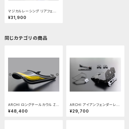
マジカルレーシング リアフェン
ダー NINJA1000/Z1000 綾織
¥31,900
りカーボン
同じカテゴリの商品
ARCHI ロングテールカウル Z9
ARCHI アイアンフェンダーレス
00RS SE メタリックディアブロ
キット Z900RS (ARCHIロング
¥48,400
¥29,700
ブラック イエローボール
テールカウル専用 )