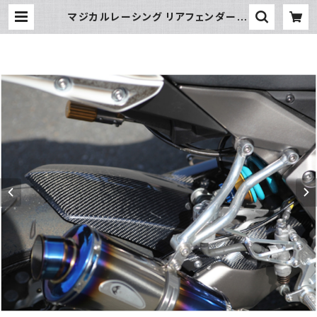
マジカルレーシング リアフェンダー N
INJA1000/Z1000 綾織りカーボン
| piwasaki