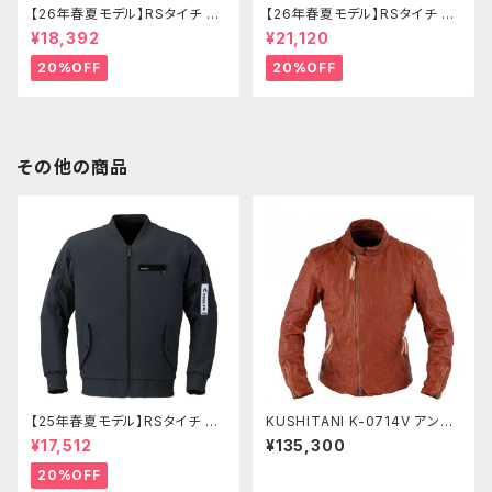
【26年春夏モデル】RSタイチ RS
【26年春夏モデル】RSタイチ RS
J334 エアーフリップパーカ
J335 クイックドライパーカ
¥18,392
¥21,120
20%OFF
20%OFF
その他の商品
【25年春夏モデル】RSタイチ RS
KUSHITANI K-0714V アンフ
J343 クイックドライフライトジ
ィニッシュド-VジャケットⅡ
¥17,512
¥135,300
ャケット
20%OFF