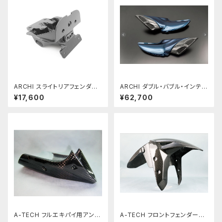
ARCHI スライトリアフェンダー
ARCHI ダブル・バブル・インテー
Z900RS (ARCHIロングテール
ク(D.B.I) Z900RS キャンディ
¥17,600
¥62,700
カウル用 )
ートーンブルー
A-TECH フルエキパイ用アンダ
A-TECH フロントフェンダーS