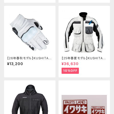
【26年春秋モデル】KUSHITANI
【25年春夏モデル】KUSHITANI
K- 5384 インベンティブレザー
K-2439 フルメシュロングジャ
¥13,200
¥36,630
グローブ
ケット
10%OFF