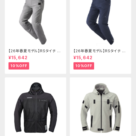
【26年春夏モデル】RSタイチ RS
【26年春夏モデル】RSタイチ RS
Y273 コーデュラライトエアーパ
Y274 コーデュラライトデニムパ
¥15,642
¥15,642
ンツ
ンツ
10%OFF
10%OFF