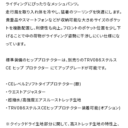
ライディングにぴったりなメッシュパンツ。
走行風を取り入れ体を冷やし、猛暑のツーリングを快適にします。
貴重品やスマートフォンなどが収納可能な大きめサイズのポケッ
トを複数配置し、利便性も向上。フロントのポケット位置を少し下
げることで中の荷物がライディング姿勢に干渉しにくい仕様にな
っています。
標準装備のヒッププロテクターは、別売りのTRV086ステルス
CE ヒップ プロテクター にてアップグレードが可能です。
・CEレベル2ソフトタイププロテクター(膝)
・ウエストアジャスター
・超撥水/高強度エアスルーストレッチ生地
・TRV086ステルスCEヒッププロテクター装着可能(オプション)
※クイックドライ生地部分に関して、高ストレッチ生地の特性上、