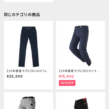
同じカテゴリの商品
【26年春夏モデル】KUSHITANI
【26年春夏モデル】RSタイチ RS
K-1394 ストレッチコーデュラデ
Y274 コーデュラライトデニムパ
¥25,300
¥15,642
ニム
ンツ
10%OFF