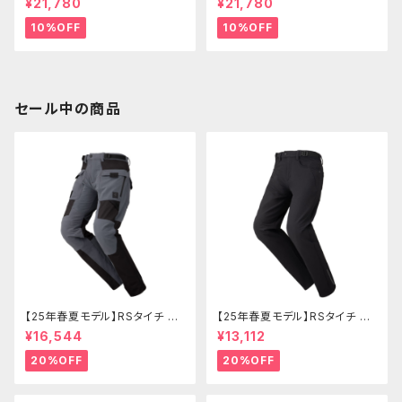
¥21,780
¥21,780
ラデニム(レディース)
ラデニム
10%OFF
10%OFF
セール中の商品
【25年春夏モデル】RSタイチ RS
【25年春夏モデル】RSタイチ RS
Y272 クイックドライメッシュパ
Y271 クイックドライストレート
¥16,544
¥13,112
ンツ
パンツ
20%OFF
20%OFF