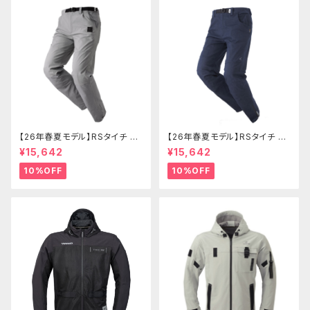
【26年春夏モデル】RSタイチ RS
【26年春夏モデル】RSタイチ RS
Y273 コーデュラライトエアーパ
Y274 コーデュラライトデニムパ
¥15,642
¥15,642
ンツ
ンツ
10%OFF
10%OFF