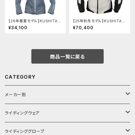
【26年春夏モデル】KUSHITANI
【25年秋冬モデル】KUSHITANI
KL-2455 フルメッシュパーカー
K-2871 アロフトジャケット
¥34,100
¥70,400
ジャケット(レディース)
商品一覧に戻る
CATEGORY
メーカー別
KUSHITANI
ライディングウェア
RSタイチ
春夏ライディングジャケット
ライディンググローブ