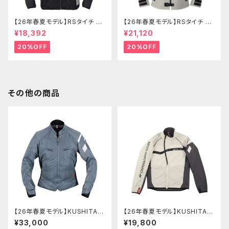
【26年春夏モデル】RSタイチ RS
【26年春夏モデル】RSタイチ RS
J334 エアーフリップパーカ
J335 クイックドライパーカ
¥18,392
¥21,120
20%OFF
20%OFF
その他の商品
【26年春夏モデル】KUSHITANI
【26年春夏モデル】KUSHITANI
K-2456 フルメッシュジャケット
K-2463 ウインドブレーカー
¥33,000
¥19,800