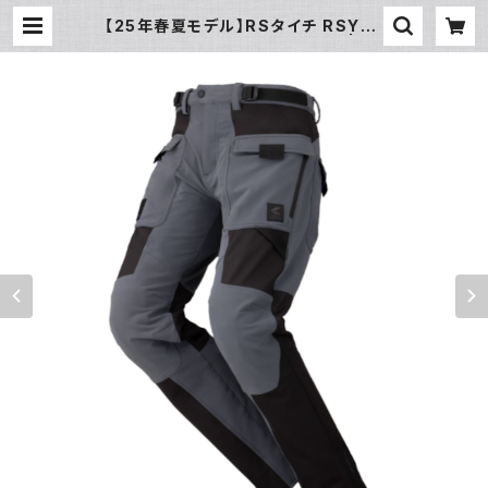
【25年春夏モデル】RSタイチ RSY27
2 クイックドライメッシュパンツ | pi
wasaki