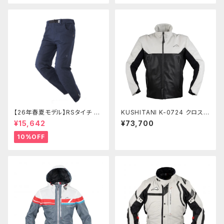
【26年春夏モデル】RSタイチ RS
KUSHITANI K-0724 クロスオ
Y274 コーデュラライトデニムパ
ーバーライトジャケット
¥15,642
¥73,700
ンツ
10%OFF