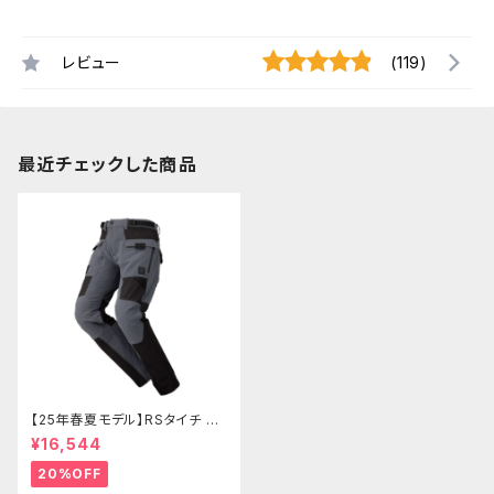
レビュー
(119)
最近チェックした商品
【25年春夏モデル】RSタイチ RS
Y272 クイックドライメッシュパ
¥16,544
ンツ
20%OFF