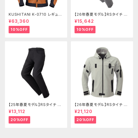
KUSHITANI K-0710 レギュレ
【26年春夏モデル】RSタイチ RS
ーターライトジャケット
Y273 コーデュラライトエアーパ
¥63,360
¥15,642
ンツ
10%OFF
10%OFF
【25年春夏モデル】RSタイチ RS
【26年春夏モデル】RSタイチ RS
Y271 クイックドライストレート
J335 クイックドライパーカ
¥13,112
¥21,120
パンツ
20%OFF
20%OFF