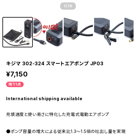
1
/15
キジマ 302-324 スマートエアポンプ JP03
¥7,150
残り1点
International shipping available
充填速度と使い易さに特化した充電式電動エアポンプ
●ポンプ容量の増大による従来比1.3～1.5倍の吐出し量を実現