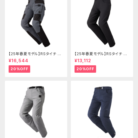
【25年春夏モデル】RSタイチ RS
【25年春夏モデル】RSタイチ RS
Y272 クイックドライメッシュパ
Y271 クイックドライストレート
¥16,544
¥13,112
ンツ
パンツ
20%OFF
20%OFF