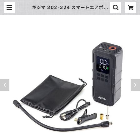
キジマ 302-324 スマートエアポン
プ JP03 | piwasaki