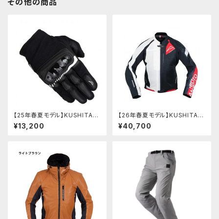
その他の商品
【25年春夏モデル】KUSHITANI
【26年春夏モデル】KUSHITANI
K-5372 コンクルージョンエア
K-2454 エアーコンテンドジャ
¥13,200
¥40,700
ーグローブ
ケット