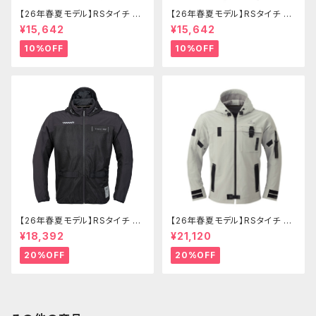
【26年春夏モデル】RSタイチ RS
【26年春夏モデル】RSタイチ RS
Y273 コーデュラライトエアーパ
Y274 コーデュラライトデニムパ
¥15,642
¥15,642
ンツ
ンツ
10%OFF
10%OFF
【26年春夏モデル】RSタイチ RS
【26年春夏モデル】RSタイチ RS
J334 エアーフリップパーカ
J335 クイックドライパーカ
¥18,392
¥21,120
20%OFF
20%OFF