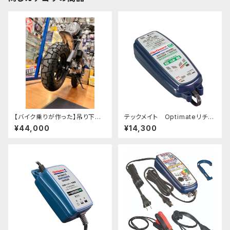
【バイク乗りが作った】吊り下げ
テックメイト Optimateリチウ
フレームスタンド
ム 0.8A バッテリーメンテナー
¥44,000
¥14,300