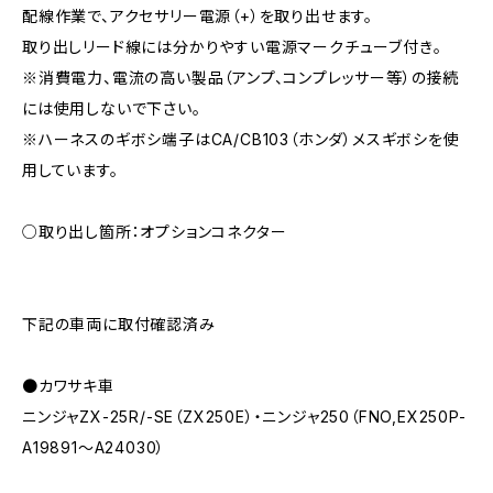
配線作業で、アクセサリー電源（+）を取り出せます。
取り出しリード線には分かりやすい電源マークチューブ付き。
※消費電力、電流の高い製品（アンプ、コンプレッサー等）の接続
には使用しないで下さい。
※ハーネスのギボシ端子はCA/CB103（ホンダ）メスギボシを使
用しています。
○取り出し箇所：オプションコネクター
下記の車両に取付確認済み
●カワサキ車
ニンジャZX-25R/-SE（ZX250E）・ニンジャ250（FNO,EX250P-
A19891～A24030）