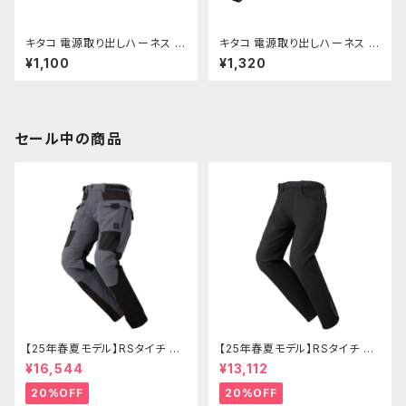
キタコ 電源取り出しハーネス G
キタコ 電源取り出しハーネス Z
B350/S etc【 756-900018
900RS/-カフェ etc 【756-90
¥1,100
¥1,320
0】
00430】
セール中の商品
【25年春夏モデル】RSタイチ RS
【25年春夏モデル】RSタイチ RS
Y272 クイックドライメッシュパ
Y271 クイックドライストレート
¥16,544
¥13,112
ンツ
パンツ
20%OFF
20%OFF