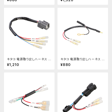
436900】
キタコ 電源取り出しハーネス H
キタコ 電源取り出しハーネス ス
RCグロム etc【756-144391
ーパーカブC125 etc【756-131
¥1,210
¥880
0】
1900】