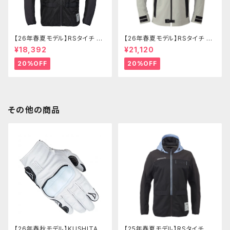
【26年春夏モデル】RSタイチ RS
【26年春夏モデル】RSタイチ RS
J334 エアーフリップパーカ
J335 クイックドライパーカ
¥18,392
¥21,120
20%OFF
20%OFF
その他の商品
【26年春秋モデル】KUSHITANI
【25年春夏モデル】RSタイチ RS