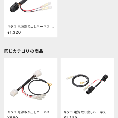
キタコ 電源取り出しハーネス ニ
ンジャZX-25R/-SE etc 【756
¥1,320
-9000440】
同じカテゴリの商品
キタコ 電源取り出しハーネス ス
キタコ 電源取り出しハーネス レ
ーパーカブ50/110 etc【756-1
ブル250 etc【756-1860900】
¥880
¥1,320