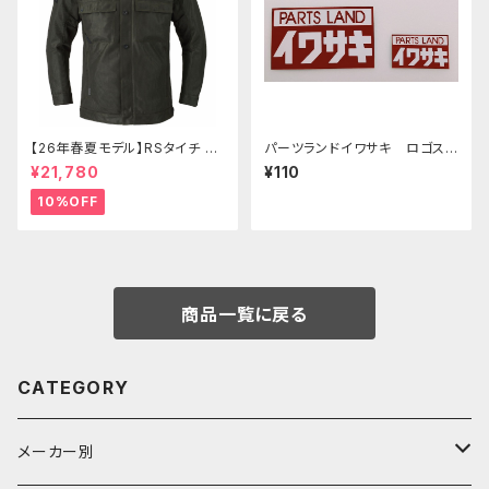
【26年春夏モデル】RSタイチ RS
パーツランドイワサキ ロゴステ
J353 マイルズエアージャケット
ッカー 小
¥21,780
¥110
10%OFF
商品一覧に戻る
CATEGORY
メーカー別