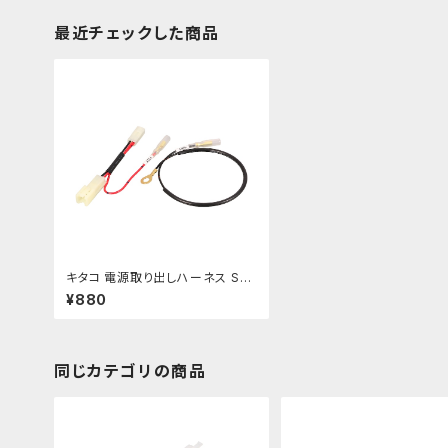
最近チェックした商品
キタコ 電源取り出しハーネス SR
400 etc 【756-9000320】
¥880
同じカテゴリの商品