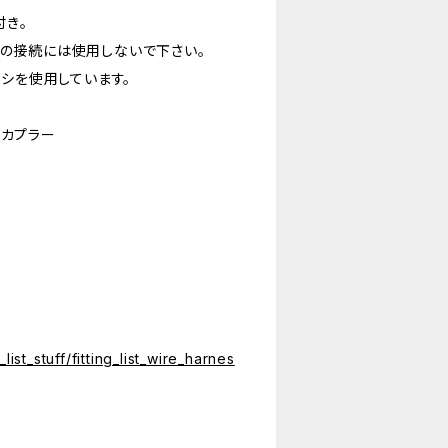
付き。
）の接続には使用しないで下さい。
ボシを使用しています。
チカプラー
list_stuff/fitting_list_wire_harnes