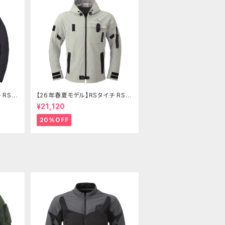
 RSJ
【26年春夏モデル】RSタイチ RSJ
335 クイックドライパーカ
¥21,120
20%OFF