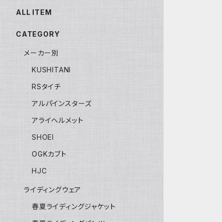
ALL ITEM
CATEGORY
メーカー別
KUSHITANI
RSタイチ
アルパインスターズ
アライヘルメット
SHOEI
OGKカブト
HJC
ライディングウェア
春夏ライディングジャケット