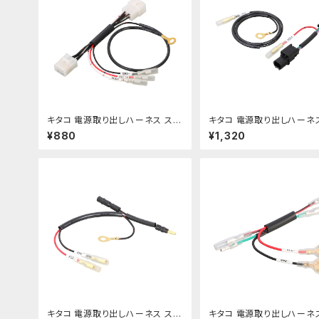
キタコ 電源取り出しハーネス スー
キタコ 電源取り出しハーネ
パーカブ50/110 etc【756-1436
ル250 etc【756-186090
¥880
¥1,320
900】
キタコ 電源取り出しハーネス スー
キタコ 電源取り出しハーネス