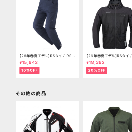
【26年春夏モデル】RSタイチ RSY
【26年春夏モデル】RSタイチ
274 コーデュラライトデニムパンツ
334 エアーフリップパーカ
¥15,642
¥18,392
10%OFF
20%OFF
その他の商品