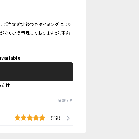
、ご注文確定後でもタイミングにより
がないよう管理しておりますが、事前
available
方向け
通報する
(119)