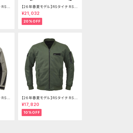
 RSJ
【26年春夏モデル】RSタイチ RSJ
342 クイックドライレーサージャ
¥21,032
ケット
20%OFF
 RSJ
【26年春夏モデル】RSタイチ RSJ
351 エアーフライトジャケット
¥17,820
10%OFF