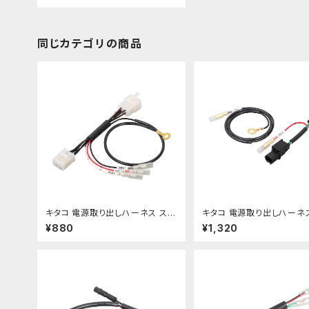
同じカテゴリの商品
キタコ 電源取り出しハーネス スー
キタコ 電源取り出しハーネ
パーカブ50/110 etc【756-1436
ル250 etc【756-186090
¥880
¥1,320
900】