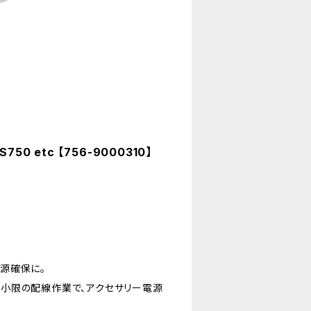
50 etc 【756-9000310】
源確保に。
小限の配線作業で、アクセサリー電源