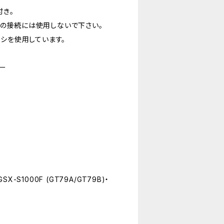
付き。
）の接続には使用しないで下さい。
ボシを使用しています。
ー
GSX-S1000F (GT79A/GT79B)・