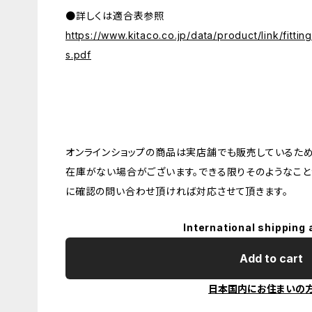
●詳しくは適合表参照
https://www.kitaco.co.jp/data/product/link/fitting_
s.pdf
オンラインショップの商品は実店舗でも販売しているため
在庫がない場合がございます。できる限りそのようなこと
に確認の問い合わせ頂ければ対応させて頂きます。
International shipping 
Add to cart
日本国内にお住まいの