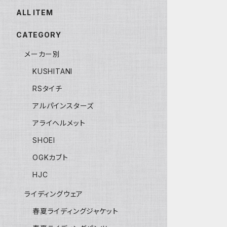
ALL ITEM
CATEGORY
メーカー別
KUSHITANI
RSタイチ
アルパインスターズ
アライヘルメット
SHOEI
OGKカブト
HJC
ライディングウェア
春夏ライディングジャケット