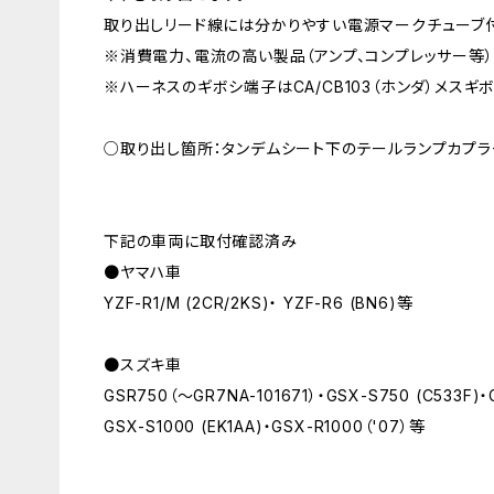
取り出しリード線には分かりやすい電源マークチューブ
※消費電力、電流の高い製品（アンプ、コンプレッサー等
※ハーネスのギボシ端子はCA/CB103（ホンダ）メスギ
○取り出し箇所：タンデムシート下のテールランプカプラ
下記の車両に取付確認済み
●ヤマハ車
YZF-R1/M (2CR/2KS)・ YZF-R6 (BN6)等
●スズキ車
GSR750（～GR7NA-101671）・GSX-S750 (C533F)・
GSX-S1000 (EK1AA)・GSX-R1000（'07）等