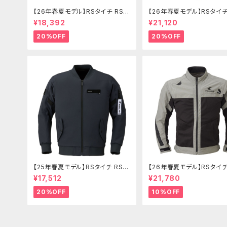
【26年春夏モデル】RSタイチ RSJ
【26年春夏モデル】RSタイチ
334 エアーフリップパーカ
335 クイックドライパーカ
¥18,392
¥21,120
20%OFF
20%OFF
【25年春夏モデル】RSタイチ RSJ
【26年春夏モデル】RSタイチ
343 クイックドライフライトジャケ
345 トルクエアージャケット
¥17,512
¥21,780
ット
20%OFF
10%OFF