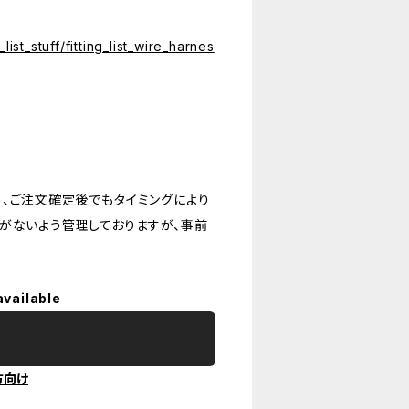
list_stuff/fitting_list_wire_harnes
、ご注文確定後でもタイミングにより
がないよう管理しておりますが、事前
available
方向け