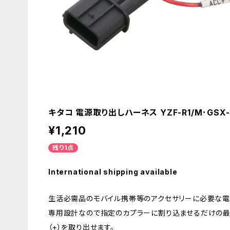
キタコ 電源取り出しハーネス YZF-R1/M･GSX-S7
¥1,210
残り1点
International shipping available
生活必需品のモバイル携帯等のアクセサリーに必要な電
専用設計なので指定のカプラーに割り込ませるだけの最
（+）を取り出せます。