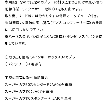
専用設計なので指定のカプラーに割り込ませるだけの最小限の
配線作業で、アクセサリー電源（+）を取り出せます。
取り出しリード線には分かりやすい電源マークチューブ付き。
※消費電力、電流の高い製品（アンプ、コンプレッサー等）の接続
には使用しないで下さい。
※ハーネスのギボシ端子はCA/CB103（ホンダ）メスギボシを使
用しています。
○取り出し箇所：メインキーボックス3Pカプラー
○バッテリー（+）電源付
下記の車両に取付確認済み
スーパーカブ50スタンダード：AA04全車種
スーパーカブ110：JA07全車種
スーパーカブ110スタンダード：JA10全車種