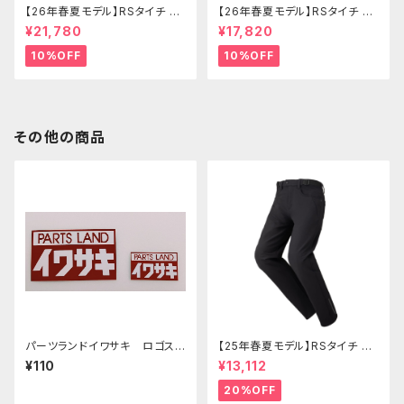
【26年春夏モデル】RSタイチ RS
【26年春夏モデル】RSタイチ RS
J345 トルクエアージャケット
J351 エアーフライトジャケット
¥21,780
¥17,820
10%OFF
10%OFF
その他の商品
パーツランドイワサキ ロゴステ
【25年春夏モデル】RSタイチ RS
ッカー 小
Y271 クイックドライストレート
¥110
¥13,112
パンツ
20%OFF