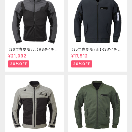
【26年春夏モデル】RSタイチ RS
【25年春夏モデル】RSタイチ RS
J342 クイックドライレーサージ
J343 クイックドライフライトジ
¥21,032
¥17,512
ャケット
ャケット
20%OFF
20%OFF