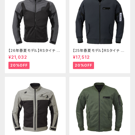
【26年春夏モデル】RSタイチ RS
【25年春夏モデル】RSタイチ RS
J342 クイックドライレーサージ
J343 クイックドライフライトジ
¥21,032
¥17,512
ャケット
ャケット
20%OFF
20%OFF