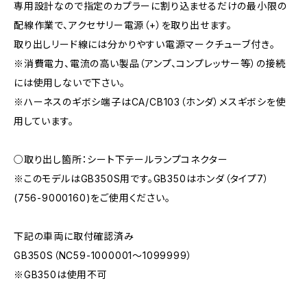
専用設計なので指定のカプラーに割り込ませるだけの最小限の
配線作業で、アクセサリー電源（+）を取り出せます。
取り出しリード線には分かりやすい電源マークチューブ付き。
※消費電力、電流の高い製品（アンプ、コンプレッサー等）の接続
には使用しないで下さい。
※ハーネスのギボシ端子はCA/CB103（ホンダ）メスギボシを使
用しています。
○取り出し箇所：シート下テールランプコネクター
※このモデルはGB350S用です。GB350はホンダ（タイプ7）
(756-9000160)をご使用ください。
下記の車両に取付確認済み
GB350S（NC59-1000001～1099999）
※GB350は使用不可