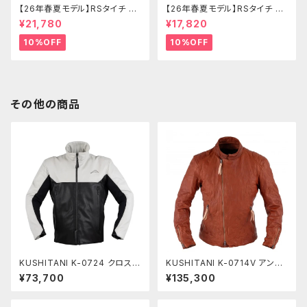
【26年春夏モデル】RSタイチ RS
【26年春夏モデル】RSタイチ RS
J345 トルクエアージャケット
J351 エアーフライトジャケット
¥21,780
¥17,820
10%OFF
10%OFF
その他の商品
KUSHITANI K-0724 クロスオ
KUSHITANI K-0714V アンフ
ーバーライトジャケット
ィニッシュド-VジャケットⅡ
¥73,700
¥135,300