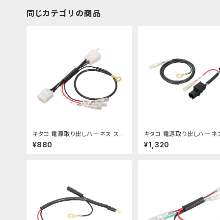
同じカテゴリの商品
キタコ 電源取り出しハーネス スー
キタコ 電源取り出しハーネ
パーカブ50/110 etc【756-1436
ル250 etc【756-186090
¥880
¥1,320
900】