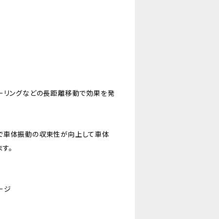
ツーリングなどの長距離移動で効果を発
で車体振動の収束性が向上して車体
す。
ージ