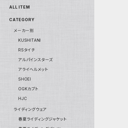
ALL ITEM
CATEGORY
メーカー別
KUSHITANI
RSタイチ
アルパインスターズ
アライヘルメット
SHOEI
OGKカブト
HJC
ライディングウェア
春夏ライディングジャケット