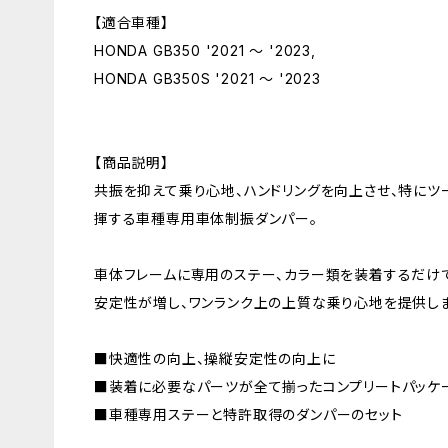
【適合車種】
HONDA GB350 '2021 ～ '2023,
HONDA GB350S '2021 ～ '2023
【商品説明】
共振を抑えて乗り心地、ハンドリングを向上させ、特に
揮する車種専用車体制振ダンパー。
車体フレームに専用のステー、カラー類を装着するだけ
安定性が増し、ワンランク上の上質な乗り心地を提供しま
■快適性の向上、操縦安定性の向上に
■装着に必要なパーツが全て揃ったコンプリートパッケ
■車種専用ステーと特許取得のダンパーのセット