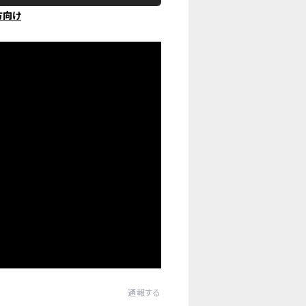
方向け
通報する