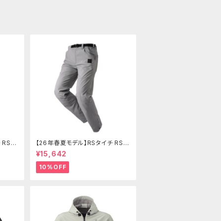
 RSY
【26年春夏モデル】RSタイチ RSY
トパン
273 コーデュラライトエアーパン
¥15,642
ツ
10%OFF