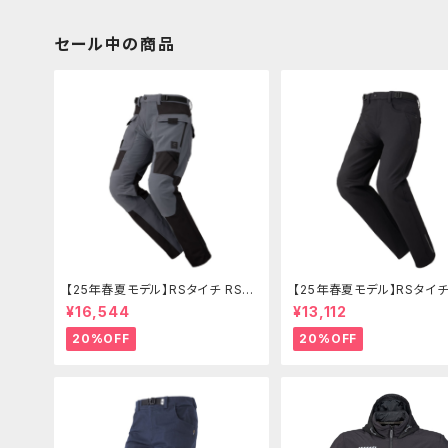
セール中の商品
【25年春夏モデル】RSタイチ RSY
【25年春夏モデル】RSタイチ
272 クイックドライメッシュパンツ
271 クイックドライストレー
¥16,544
¥13,112
ツ
20%OFF
20%OFF