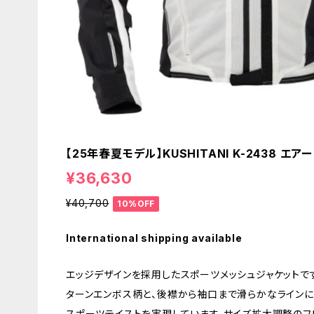
【25年春夏モデル】KUSHITANI K-2438 
¥36,630
¥40,700
10%OFF
International shipping available
エッジデザインを採用したスポーツメッシュジャケットで
ターンエンボス柄と、後襟から袖口まで滑らかなラインに
スポーツテイストを実現しています。サイズ拡大調整のフ