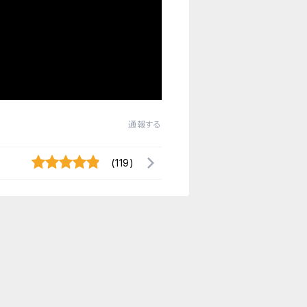
通報する
(119)