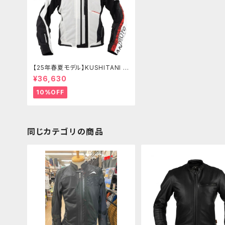
【25年春夏モデル】KUSHITANI K
-2438 エアーコンテンドジャケッ
¥36,630
ト
10%OFF
同じカテゴリの商品