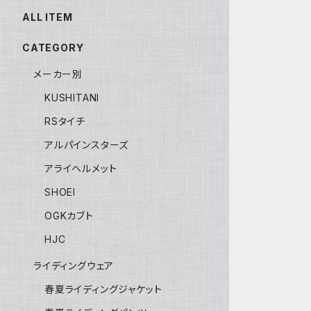
ALL ITEM
CATEGORY
メーカー別
KUSHITANI
RSタイチ
アルパインスターズ
アライヘルメット
SHOEI
OGKカブト
HJC
ライディングウェア
春夏ライディングジャケット