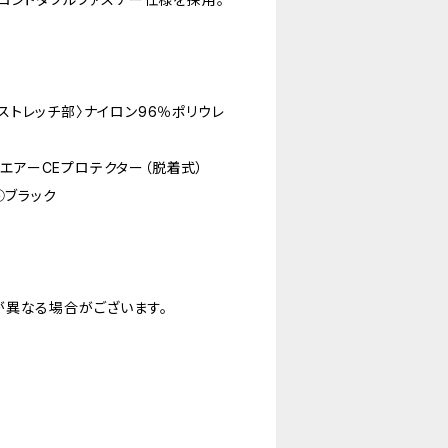
〈ストレッチ部〉ナイロン96％ポリウレ
〉エアーCEプロテクター（脱着式）
④ブラック
が異なる場合がございます。